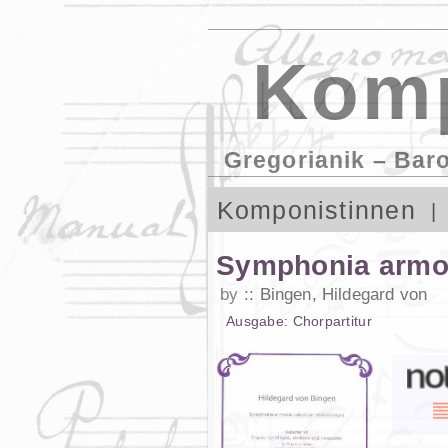
Komp
Gregorianik – Bar
Komponistinnen
Symphonia armon
by
Bingen, Hildegard von
Ausgabe:
Chorpartitur