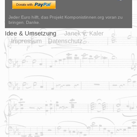
Jeder Euro hilft, das Projekt Komponistinnen.org voran zu
bringen. Danke.
Idee & Umsetzung
Janek v. Kaler
Impressum
Datenschutz