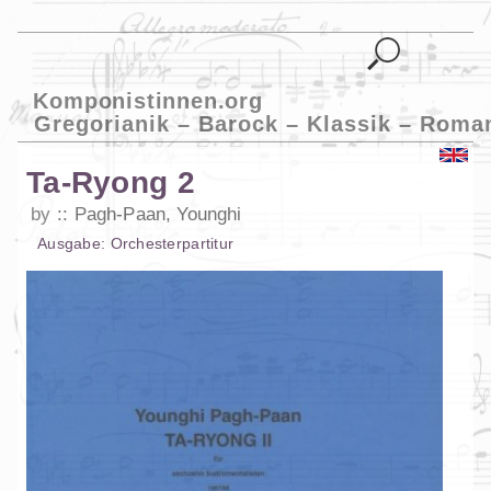
Komponistinnen.org
Gregorianik – Barock – Klassik – Roma
Ta-Ryong 2
by
Pagh-Paan, Younghi
Ausgabe:
Orchesterpartitur