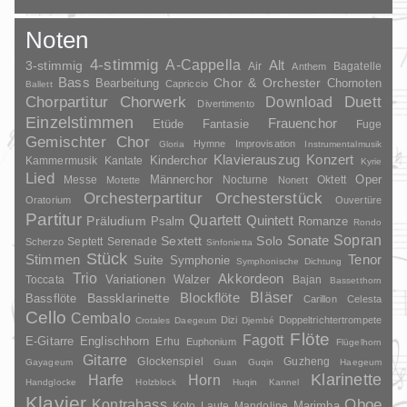
Noten
4-stimmig
A-Cappella
3-stimmig
Alt
Air
Bagatelle
Anthem
Bass
Chor & Orchester
Chornoten
Bearbeitung
Capriccio
Ballett
Duett
Chorpartitur
Chorwerk
Download
Divertimento
Einzelstimmen
Frauenchor
Fantasie
Etüde
Fuge
Gemischter Chor
Hymne
Improvisation
Gloria
Instrumentalmusik
Klavierauszug
Konzert
Kinderchor
Kammermusik
Kantate
Kyrie
Lied
Oper
Messe
Männerchor
Nocturne
Oktett
Motette
Nonett
Orchesterpartitur
Orchesterstück
Oratorium
Ouvertüre
Partitur
Quartett
Quintett
Präludium
Psalm
Romanze
Rondo
Sopran
Sonate
Solo
Sextett
Septett
Serenade
Scherzo
Sinfonietta
Stück
Stimmen
Suite
Tenor
Symphonie
Symphonische Dichtung
Trio
Akkordeon
Variationen
Toccata
Walzer
Bajan
Bassetthorn
Bläser
Blockflöte
Bassklarinette
Bassflöte
Carillon
Celesta
Cello
Cembalo
Dizi
Doppeltrichtertrompete
Crotales
Daegeum
Djembé
Flöte
Fagott
E-Gitarre
Englischhorn
Erhu
Euphonium
Flügelhorn
Gitarre
Glockenspiel
Guzheng
Gayageum
Guan
Guqin
Haegeum
Klarinette
Harfe
Horn
Handglocke
Holzblock
Huqin
Kannel
Klavier
Kontrabass
Oboe
Marimba
Laute
Mandoline
Koto