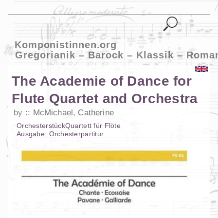
Komponistinnen.org
Gregorianik – Barock – Klassik – Roma
The Academie of Dance for
Flute Quartet and Orchestra
by
McMichael, Catherine
Orchesterstück
Quartett
für
Flöte
Ausgabe:
Orchesterpartitur