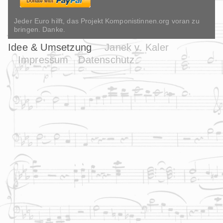
Jeder Euro hilft, das Projekt Komponistinnen.org voran zu
bringen. Danke.
Idee & Umsetzung
Janek v. Kaler
Impressum
Datenschutz