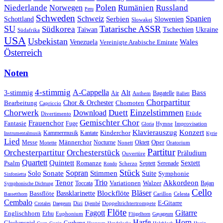
Polen
Rumänien
Niederlande
Russland
Norwegen
Peru
Schweden
Schweiz
Serbien
Spanien
Schottland
Slowenien
Slowakei
SU
Tatarische ASSR
Südkorea
Taiwan
Tschechien
Ukraine
Südafrika
USA
Usbekistan
Wales
Venezuela
Vereinigte Arabische Emirate
Österreich
Noten
4-stimmig
A-Cappella
3-stimmig
Alt
Bass
Air
Bagatelle
Anthem
Ballett
Chorpartitur
Chor & Orchester
Chornoten
Bearbeitung
Capriccio
Einzelstimmen
Chorwerk
Download
Duett
Etüde
Divertimento
Gemischter Chor
Frauenchor
Fantasie
Fuge
Hymne
Improvisation
Gloria
Klavierauszug
Konzert
Kantate
Kinderchor
Kammermusik
Instrumentalmusik
Kyrie
Lied
Oper
Messe
Männerchor
Oktett
Motette
Nocturne
Nonett
Oratorium
Partitur
Orchesterpartitur
Orchesterstück
Präludium
Ouvertüre
Quartett
Quintett
Psalm
Romanze
Sextett
Septett
Serenade
Scherzo
Rondo
Stück
Sonate
Sopran
Solo
Stimmen
Suite
Symphonie
Sinfonietta
Trio
Akkordeon
Tenor
Variationen
Toccata
Walzer
Bajan
Symphonische Dichtung
Cello
Bläser
Blockflöte
Bassklarinette
Bassflöte
Celesta
Bassetthorn
Carillon
Cembalo
E-Gitarre
Dizi
Doppeltrichtertrompete
Crotales
Daegeum
Djembé
Flöte
Gitarre
Fagott
Englischhorn
Erhu
Euphonium
Flügelhorn
Gayageum
Harfe
Horn