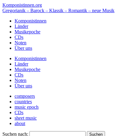
Komponistinnen.org
Gregorianik – Barock – Klassik – Romantik – neue Musik
Komponistinnen
Länder
Musikepoche
CDs
Noten
Über uns
Komponistinnen
Länder
Musikepoche
CDs
Noten
Über uns
composers
countries
music epoch
CDs
sheet music
about
Suchen nach: