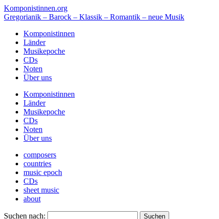
Komponistinnen.org
Gregorianik – Barock – Klassik – Romantik – neue Musik
Komponistinnen
Länder
Musikepoche
CDs
Noten
Über uns
Komponistinnen
Länder
Musikepoche
CDs
Noten
Über uns
composers
countries
music epoch
CDs
sheet music
about
Suchen nach: