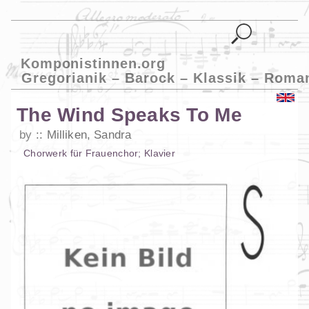
Komponistinnen.org
Gregorianik – Barock – Klassik – Roma
The Wind Speaks To Me
by
Milliken, Sandra
Chorwerk
für
Frauenchor
;
Klavier