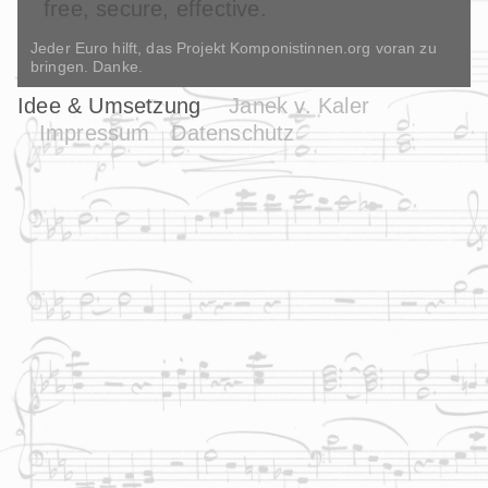
Jeder Euro hilft, das Projekt Komponistinnen.org voran zu
bringen. Danke.
Idee & Umsetzung
Janek v. Kaler
Impressum
Datenschutz