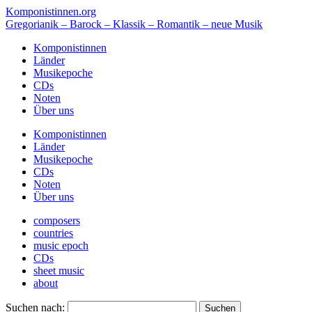
Komponistinnen.org
Gregorianik – Barock – Klassik – Romantik – neue Musik
Komponistinnen
Länder
Musikepoche
CDs
Noten
Über uns
Komponistinnen
Länder
Musikepoche
CDs
Noten
Über uns
composers
countries
music epoch
CDs
sheet music
about
Suchen nach: