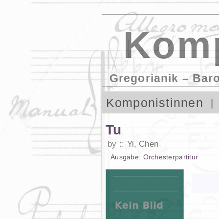
Komp
Gregorianik – Bar
Komponistinnen
Tu
by
Yi, Chen
Ausgabe:
Orchesterpartitur