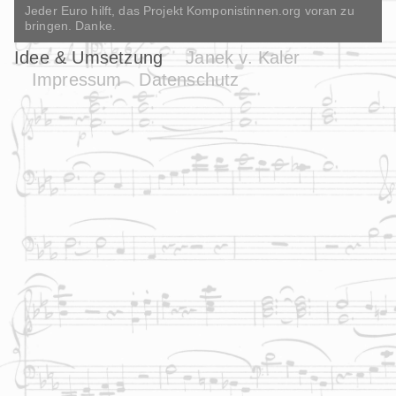
Jeder Euro hilft, das Projekt Komponistinnen.org voran zu
bringen. Danke.
Idee & Umsetzung
Janek v. Kaler
Impressum
Datenschutz