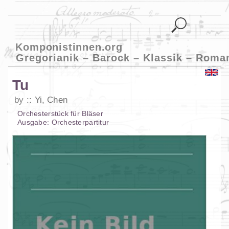
Komponistinnen.org
Gregorianik – Barock – Klassik – Roma
Tu
by
Yi, Chen
Orchesterstück
für
Bläser
Ausgabe:
Orchesterpartitur