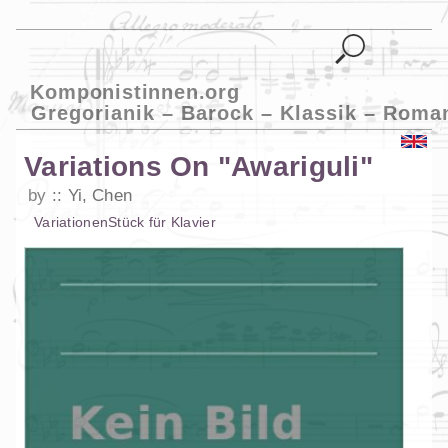
Komponistinnen.org
Gregorianik – Barock – Klassik – Roma
Variations On "Awariguli"
by
Yi, Chen
Variationen
Stück
für
Klavier