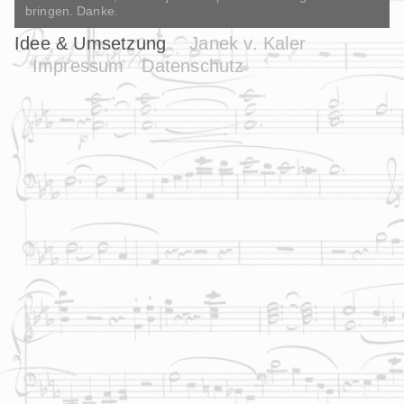
bringen. Danke.
Idee & Umsetzung
Janek v. Kaler
Impressum
Datenschutz