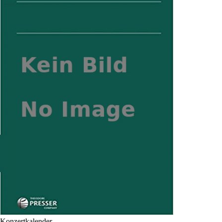
Konzertkalender