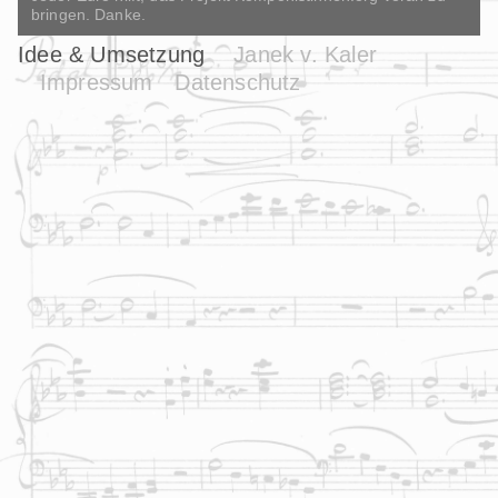
bringen. Danke.
Idee & Umsetzung
Janek v. Kaler
Impressum
Datenschutz