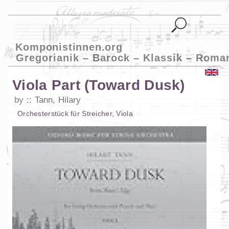
Komponistinnen.org
Gregorianik – Barock – Klassik – Roma
Viola Part (Toward Dusk)
by
Tann, Hilary
Orchesterstück
für
Streicher
,
Viola