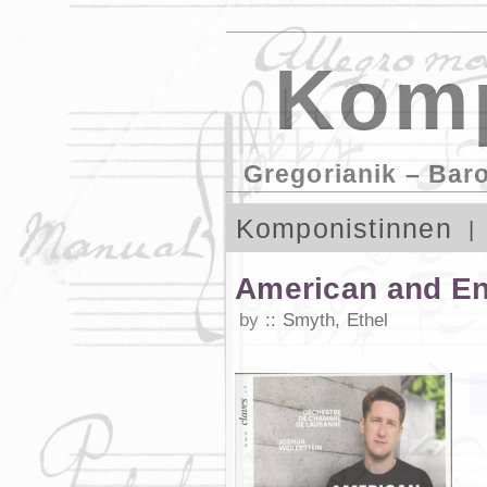
Komp
Gregorianik – Bar
Komponistinnen
American and En
by
Smyth, Ethel