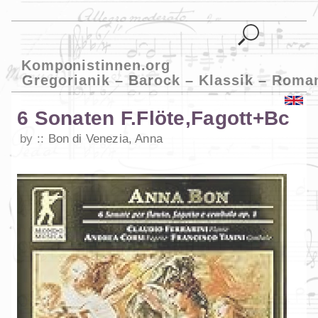
Komponistinnen.org
Gregorianik – Barock – Klassik – Roma
6 Sonaten F.Flöte,Fagott+Bc
by
Bon di Venezia, Anna