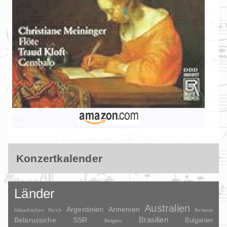
Konzertkalender
Länder
Australien
Argentinien
Armenien
Akkadisches Reich
Belarus
Brasilien
Belarussiche SSR
Bulgarien
Belgien