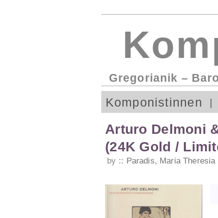
Komp
Gregorianik – Bar
Komponistinnen
Arturo Delmoni 
(24K Gold / Limit
by
Paradis, Maria Theresia