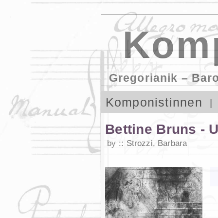
Komp
Gregorianik – Bar
Komponistinnen
Bettine Bruns - U
by
Strozzi, Barbara