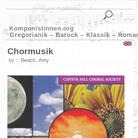
Komponistinnen.org
Gregorianik – Barock – Klassik – Roma
Chormusik
by
Beach, Amy