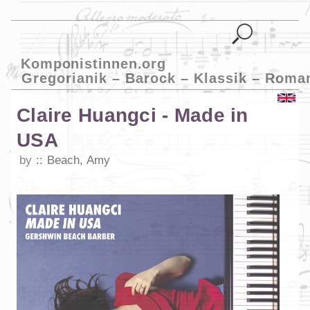
Komponistinnen.org
Gregorianik – Barock – Klassik – Roma
Claire Huangci - Made in
USA
by
Beach, Amy