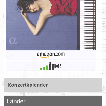
Konzertkalender
Länder