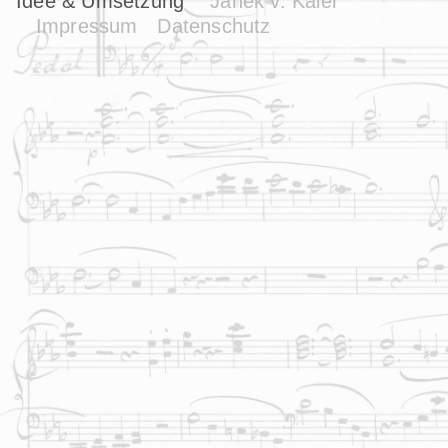
Idee & Umsetzung
Janek v. Kaler
Impressum
Datenschutz