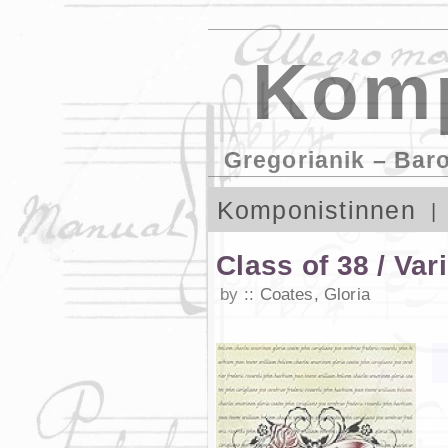
Komp
Gregorianik – Bar
Komponistinnen
Class of 38 / Var
by
Coates, Gloria