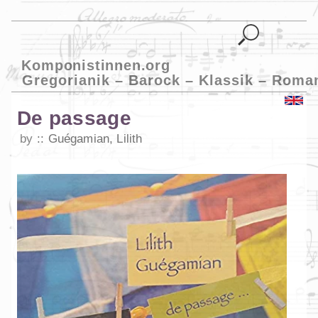
Komponistinnen.org
Gregorianik – Barock – Klassik – Roma
De passage
by
Guégamian, Lilith