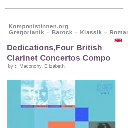
Komponistinnen.org
Gregorianik – Barock – Klassik – Roma
Dedications,Four British
Clarinet Concertos Compo
by
Maconchy, Elizabeth