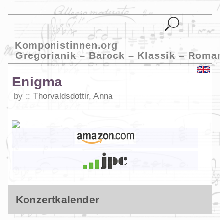
Komponistinnen.org
Gregorianik – Barock – Klassik – Roma
Enigma
by
Thorvaldsdottir, Anna
Konzertkalender