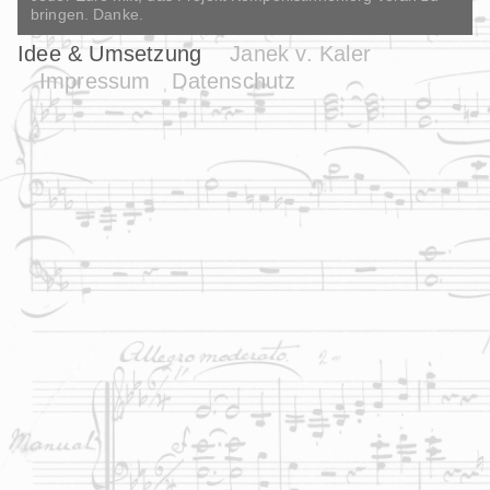
bringen. Danke.
Idee & Umsetzung
Janek v. Kaler
Impressum
Datenschutz