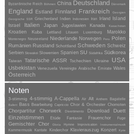
Deutschland
China
Byzantinische Reich
Böhmen
Dänemark
England
Frankreich
Finnland
Estland
Georgien
Irland
Island
Griechenland
Indien
Indonesien
Iran
Georgische SSR
Italien
Japan
Israel
Jugoslawien
Kanada
Kasachstan
Kroatien
Marokko
Kuba
Lettland
Litauen
Luxemburg
Polen
Niederlande
Norwegen
Neuseeland
Montenegro
Peru
Schweden
Rumänien
Russland
Schweiz
Schottland
SU
Spanien
Südkorea
Serbien
Slowenien
Slowakei
Südafrika
USA
Tatarische ASSR
Taiwan
Tschechien
Ukraine
Usbekistan
Wales
Venezuela
Vereinigte Arabische Emirate
Österreich
Noten
4-stimmig
A-Cappella
3-stimmig
Alt
Air
Bagatelle
Anthem
Bass
Chor & Orchester
Chornoten
Bearbeitung
Capriccio
Ballett
Duett
Chorpartitur
Chorwerk
Download
Divertimento
Einzelstimmen
Frauenchor
Fantasie
Etüde
Fuge
Gemischter Chor
Hymne
Improvisation
Gloria
Instrumentalmusik
Klavierauszug
Konzert
Kinderchor
Kammermusik
Kantate
Kyrie