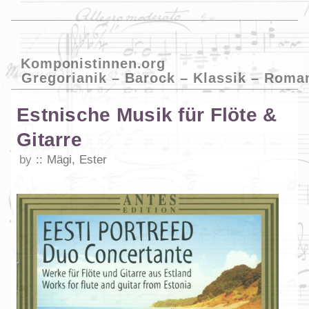
Komponistinnen.org
Gregorianik – Barock – Klassik – Roma
Estnische Musik für Flöte &
Gitarre
by
Mägi, Ester