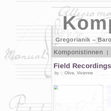
Komp
Gregorianik – Bar
Komponistinnen
Field Recording
by
Olive, Vivienne