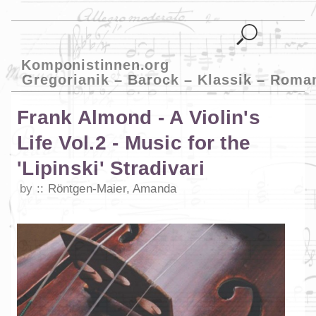
Komponistinnen.org
Gregorianik – Barock – Klassik – Roma
Frank Almond - A Violin's
Life Vol.2 - Music for the
'Lipinski' Stradivari
by
Röntgen-Maier, Amanda