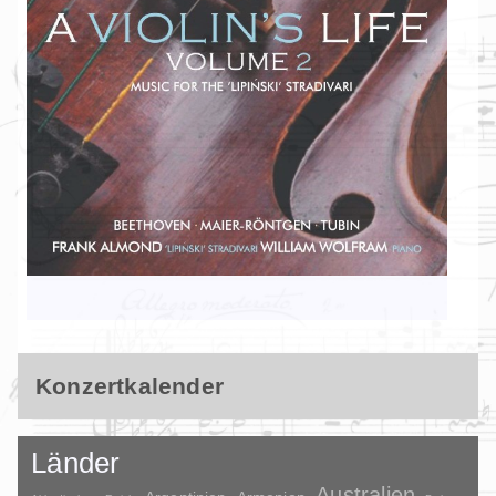
Konzertkalender
Länder
Australien