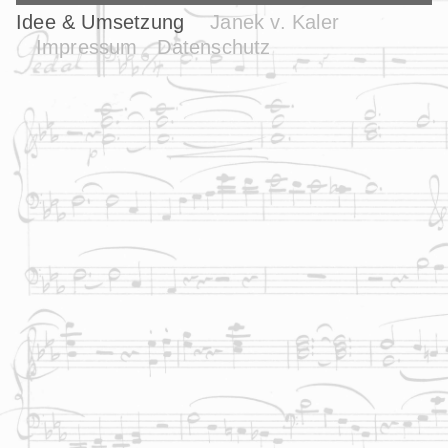
Idee & Umsetzung
Janek v. Kaler
Impressum
Datenschutz