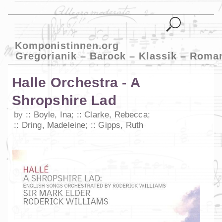
Komponistinnen.org
Gregorianik – Barock – Klassik – Roma
Halle Orchestra - A
Shropshire Lad
by
Boyle, Ina
;
Clarke, Rebecca
;
Dring, Madeleine
;
Gipps, Ruth