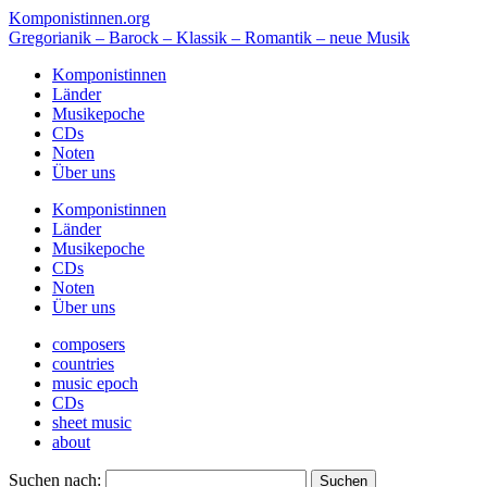
Komponistinnen.org
Gregorianik – Barock – Klassik – Romantik – neue Musik
Komponistinnen
Länder
Musikepoche
CDs
Noten
Über uns
Komponistinnen
Länder
Musikepoche
CDs
Noten
Über uns
composers
countries
music epoch
CDs
sheet music
about
Suchen nach: