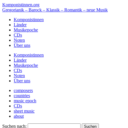
Komponistinnen.org
Gregorianik – Barock – Klassik – Romantik – neue Musik
Komponistinnen
Länder
Musikepoche
CDs
Noten
Über uns
Komponistinnen
Länder
Musikepoche
CDs
Noten
Über uns
composers
countries
music epoch
CDs
sheet music
about
Suchen nach: