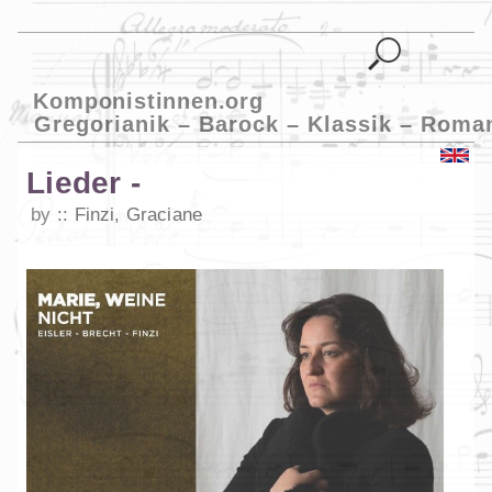
Komponistinnen.org
Gregorianik – Barock – Klassik – Roma
Lieder -
by
Finzi, Graciane