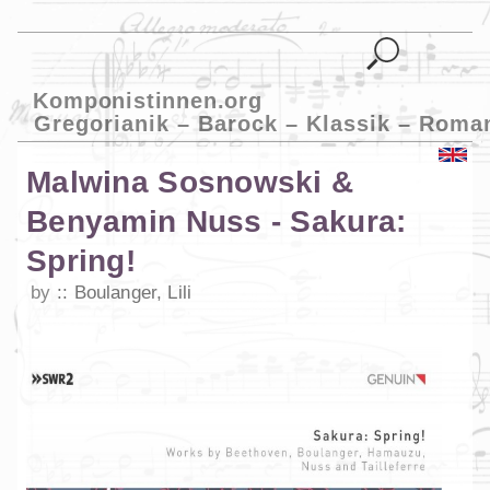
Komponistinnen.org
Gregorianik – Barock – Klassik – Roma
Malwina Sosnowski &
Benyamin Nuss - Sakura:
Spring!
by
Boulanger, Lili