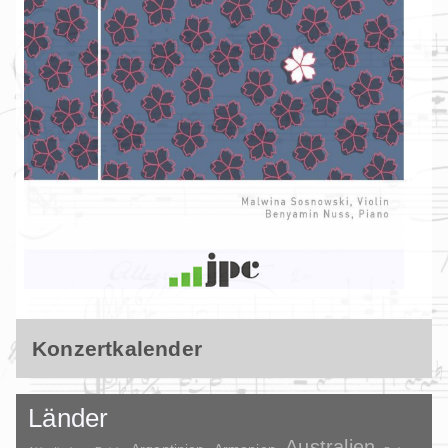
Konzertkalender
Länder
Australien