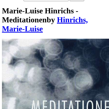
Marie-Luise Hinrichs -
Meditationen
by
Hinrichs,
Marie-Luise