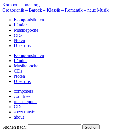
Komponistinnen.org
Gregorianik – Barock – Klassik – Romantik – neue Musik
Komponistinnen
Länder
Musikepoche
CDs
Noten
Über uns
Komponistinnen
Länder
Musikepoche
CDs
Noten
Über uns
composers
countries
music epoch
CDs
sheet music
about
Suchen nach: