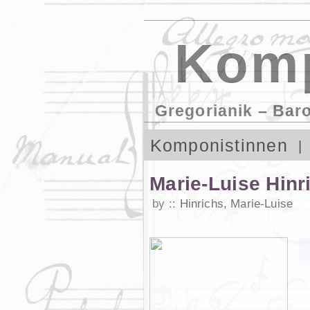
Komp
Gregorianik – Bar
Komponistinnen
Marie-Luise Hinr
by
Hinrichs, Marie-Luise