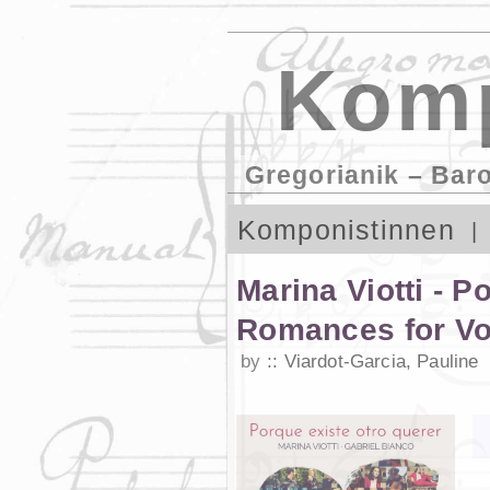
Komp
Gregorianik – Bar
Komponistinnen
Marina Viotti - 
Romances for Voi
by
Viardot-Garcia, Pauline