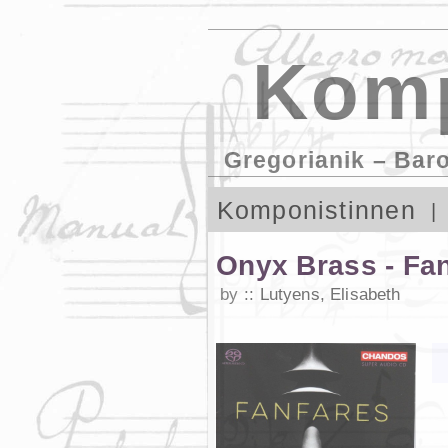
Komp
Gregorianik – Bar
Komponistinnen
Onyx Brass - Fa
by
Lutyens, Elisabeth