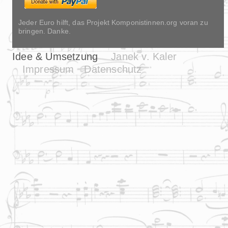
Jeder Euro hilft, das Projekt Komponistinnen.org voran zu
bringen. Danke.
Idee & Umsetzung
Janek v. Kaler
Impressum
Datenschutz