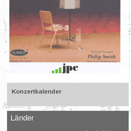
Konzertkalender
Länder