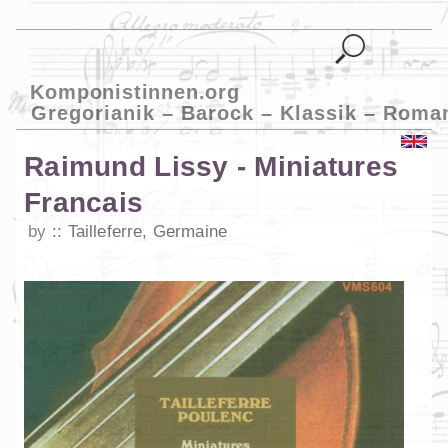
Komponistinnen.org
Gregorianik – Barock – Klassik – Roma
Raimund Lissy - Miniatures
Francais
by
Tailleferre, Germaine