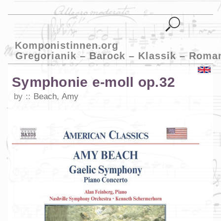
Komponistinnen.org
Gregorianik – Barock – Klassik – Roma
Symphonie e-moll op.32
by
Beach, Amy