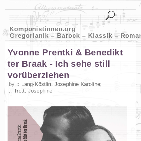
Komponistinnen.org
Gregorianik – Barock – Klassik – Roma
Yvonne Prentki & Benedikt
ter Braak - Ich sehe still
vorüberziehen
by
Lang-Köstlin, Josephine Karoline
;
Trott, Josephine