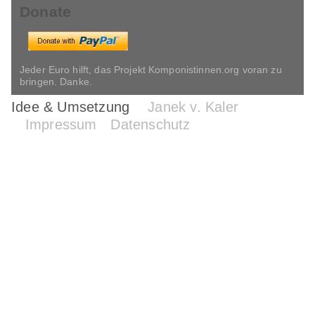
Donate
Jeder Euro hilft, das Projekt Komponistinnen.org voran zu
bringen. Danke.
Idee & Umsetzung
Janek v. Kaler
Impressum
Datenschutz