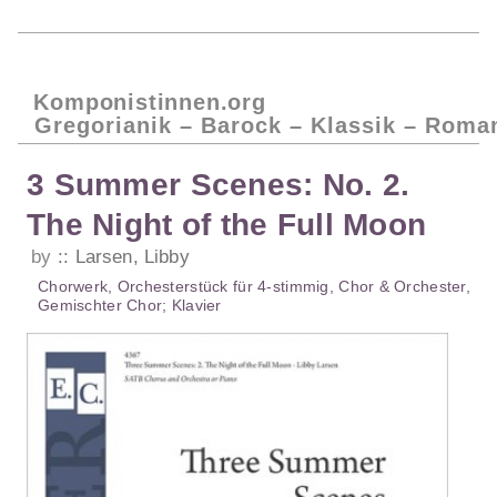
Komponistinnen.org
Gregorianik – Barock – Klassik – Roma
3 Summer Scenes: No. 2.
The Night of the Full Moon
by
Larsen, Libby
Chorwerk
,
Orchesterstück
für
4-stimmig
,
Chor & Orchester
,
Gemischter Chor
;
Klavier