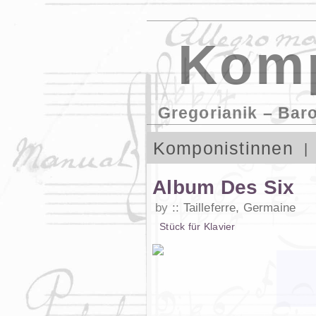
Komp
Gregorianik – Bar
Komponistinnen
Album Des Six
by
Tailleferre, Germaine
Stück
für
Klavier