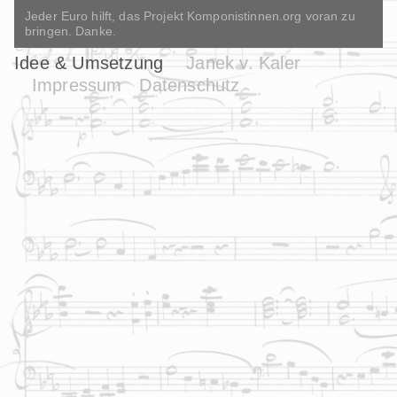
Jeder Euro hilft, das Projekt Komponistinnen.org voran zu
bringen. Danke.
Idee & Umsetzung
Janek v. Kaler
Impressum
Datenschutz