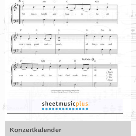
Konzertkalender