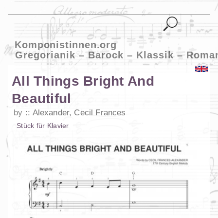
Komponistinnen.org
Gregorianik – Barock – Klassik – Roma
All Things Bright And
Beautiful
by
Alexander, Cecil Frances
Stück
für
Klavier