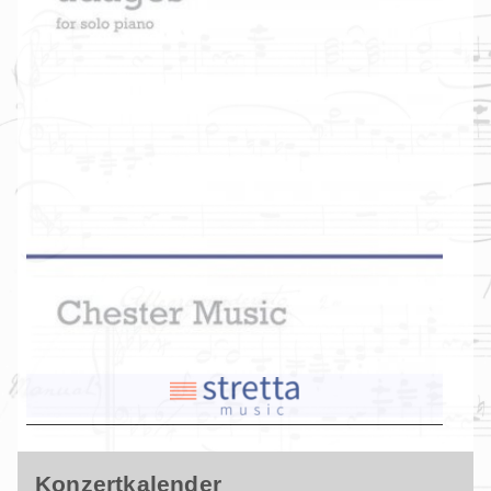
Konzertkalender