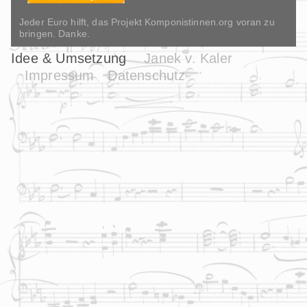
Jeder Euro hilft, das Projekt Komponistinnen.org voran zu
bringen. Danke.
Idee & Umsetzung
Janek v. Kaler
Impressum
Datenschutz