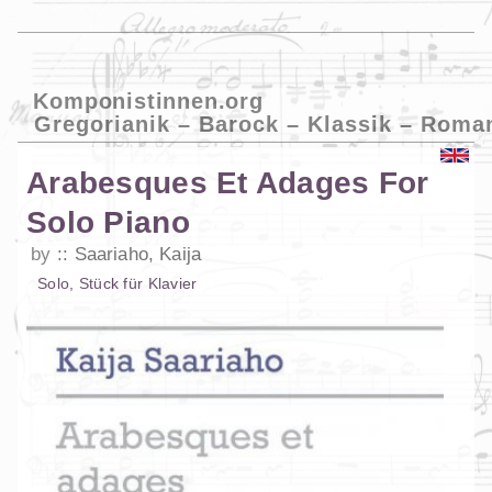
Komponistinnen.org
Gregorianik – Barock – Klassik – Roma
Arabesques Et Adages For
Solo Piano
by
Saariaho, Kaija
Solo
,
Stück
für
Klavier