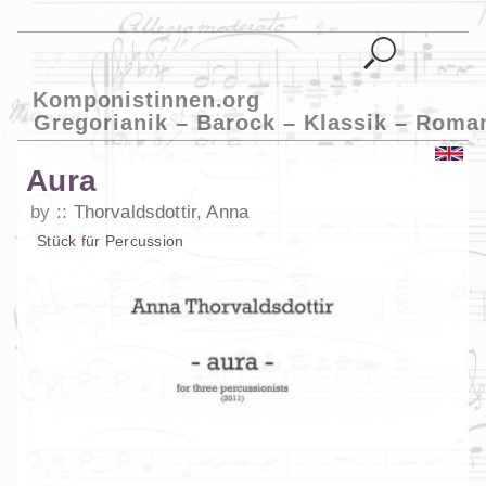
Komponistinnen.org
Gregorianik – Barock – Klassik – Roma
Aura
by
Thorvaldsdottir, Anna
Stück
für
Percussion