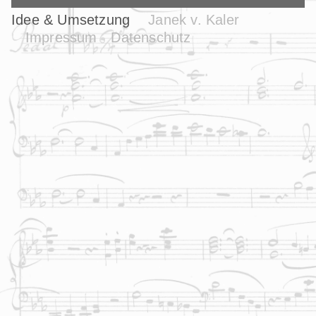
Idee & Umsetzung
Janek v. Kaler
Impressum
Datenschutz