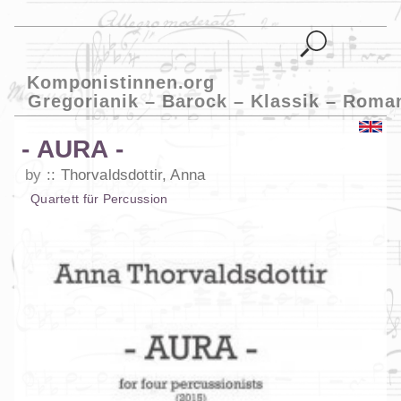
Komponistinnen.org
Gregorianik – Barock – Klassik – Roma
- AURA -
by
Thorvaldsdottir, Anna
Quartett
für
Percussion