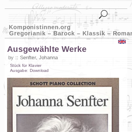
Komponistinnen.org
Gregorianik – Barock – Klassik – Roma
Ausgewählte Werke
by
Senfter, Johanna
Stück
für
Klavier
Ausgabe:
Download