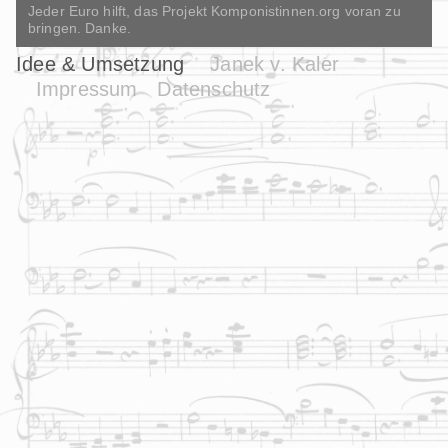
Jeder Euro hilft, das Projekt Komponistinnen.org voran zu
bringen. Danke.
Idee & Umsetzung
Janek v. Kaler
Impressum
Datenschutz