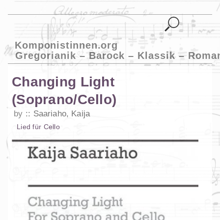
Komponistinnen.org
Gregorianik – Barock – Klassik – Roma
Changing Light
(Soprano/Cello)
by
Saariaho, Kaija
Lied
für
Cello