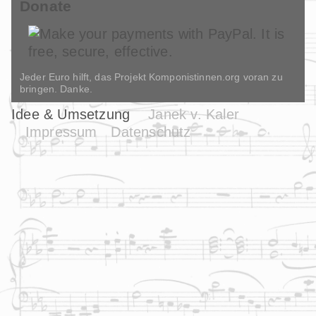
Donate
Jeder Euro hilft, das Projekt Komponistinnen.org voran zu
bringen. Danke.
Idee & Umsetzung
Janek v. Kaler
Impressum
Datenschutz