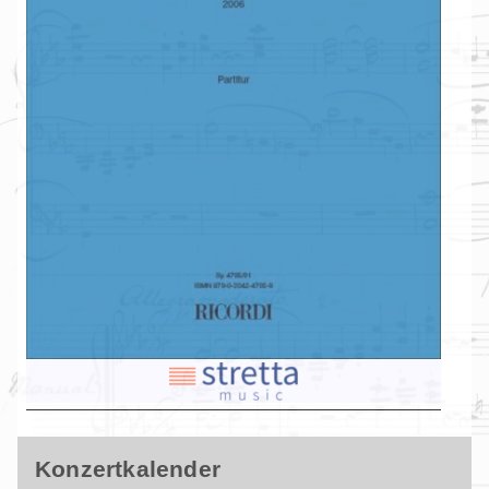
Konzertkalender