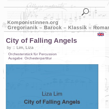
Komponistinnen.org
Gregorianik – Barock – Klassik – Roma
City of Falling Angels
by
Lim, Liza
Orchesterstück
für
Percussion
Ausgabe:
Orchesterpartitur