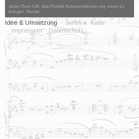
Jeder Euro hilft, das Projekt Komponistinnen.org voran zu
bringen. Danke.
Idee & Umsetzung
Janek v. Kaler
Impressum
Datenschutz