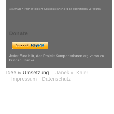
Als Amazon-Partner verdient Komponistinnen.org an qualifizierten Verkäufen.
Donate
Jeder Euro hilft, das Projekt Komponistinnen.org voran zu
bringen. Danke.
Idee & Umsetzung
Janek v. Kaler
Impressum
Datenschutz